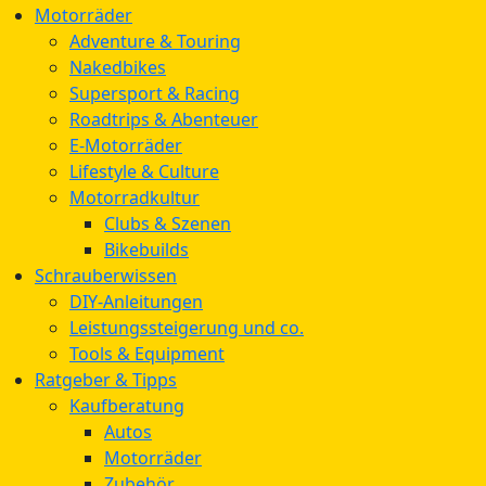
Motorräder
Adventure & Touring
Nakedbikes
Supersport & Racing
Roadtrips & Abenteuer
E-Motorräder
Lifestyle & Culture
Motorradkultur
Clubs & Szenen
Bikebuilds
Schrauberwissen
DIY-Anleitungen
Leistungssteigerung und co.
Tools & Equipment
Ratgeber & Tipps
Kaufberatung
Autos
Motorräder
Zubehör