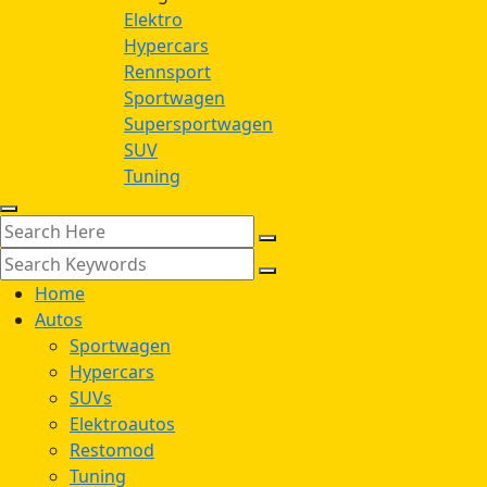
Elektro
Hypercars
Rennsport
Sportwagen
Supersportwagen
SUV
Tuning
Home
Autos
Sportwagen
Hypercars
SUVs
Elektroautos
Restomod
Tuning