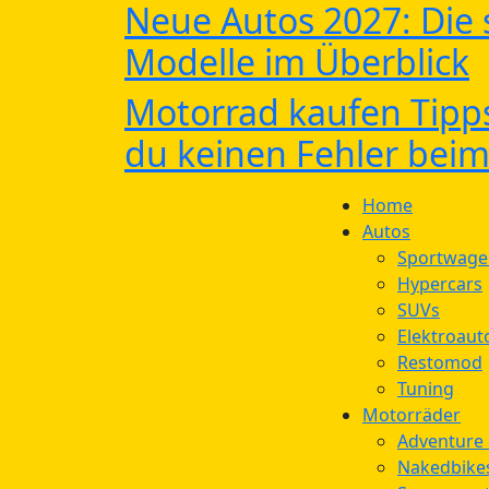
Neue Autos 2027: Die
Modelle im Überblick
Motorrad kaufen Tipp
du keinen Fehler beim
Home
Autos
Sportwage
Hypercars
SUVs
Elektroaut
Restomod
Tuning
Motorräder
Adventure 
Nakedbike