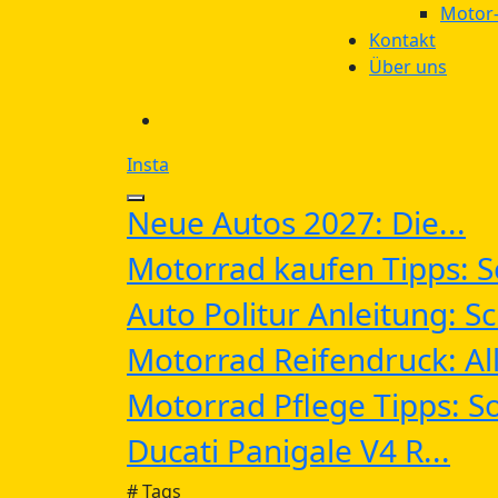
Motor-
Kontakt
Über uns
Insta
Neue Autos 2027: Die...
Motorrad kaufen Tipps: So
Auto Politur Anleitung: Sch
Motorrad Reifendruck: All
Motorrad Pflege Tipps: So
Ducati Panigale V4 R...
# Tags