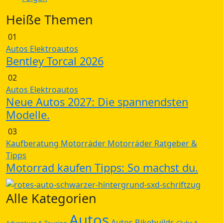
Heiße Themen
01
Autos
Elektroautos
Bentley Torcal 2026
02
Autos
Elektroautos
Neue Autos 2027: Die spannendsten
Modelle.
03
Kaufberatung
Motorräder
Motorräder
Ratgeber &
Tipps
Motorrad kaufen Tipps: So machst du.
Alle Kategorien
Autos
Autos
Bikebuilds