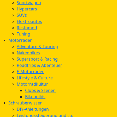
Sportwagen
Hypercars
SUVs
Elektroautos
Restomod
Tuning
Motorräder
Adventure & Touring
Nakedbikes
Supersport & Racing
Roadtrips & Abenteuer
E-Motorräder
Lifestyle & Culture
Motorradkultur
Clubs & Szenen
Bikebuilds
Schrauberwissen
DIY-Anleitungen
Leistungssteigerung und co.