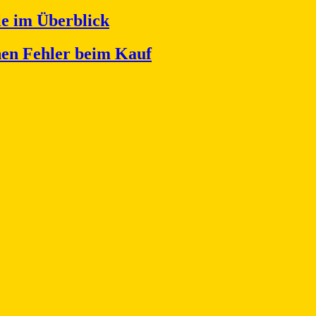
le im Überblick
nen Fehler beim Kauf