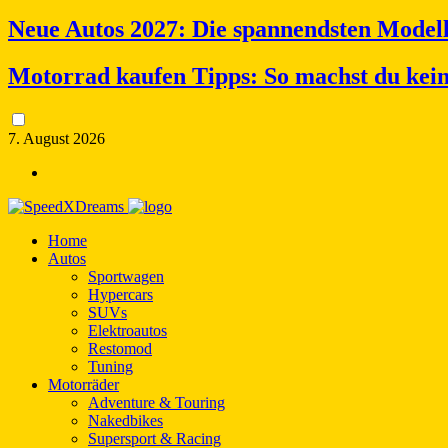
Neue Autos 2027: Die spannendsten Model
Motorrad kaufen Tipps: So machst du kei
7. August 2026
Home
Autos
Sportwagen
Hypercars
SUVs
Elektroautos
Restomod
Tuning
Motorräder
Adventure & Touring
Nakedbikes
Supersport & Racing