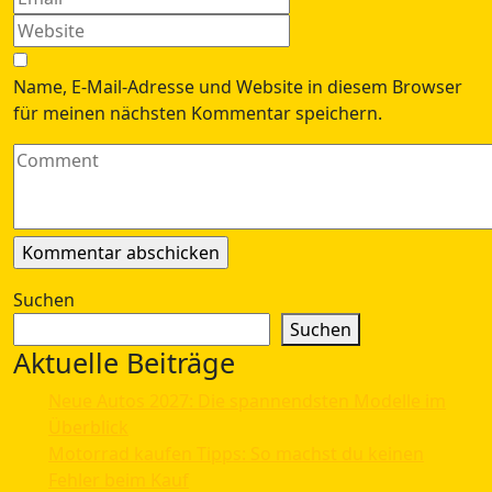
Name, E-Mail-Adresse und Website in diesem Browser
für meinen nächsten Kommentar speichern.
Suchen
Suchen
Aktuelle Beiträge
Neue Autos 2027: Die spannendsten Modelle im
Überblick
Motorrad kaufen Tipps: So machst du keinen
Fehler beim Kauf