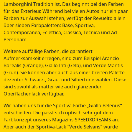
Lamborghini Tradition ist. Das beginnt bei den Farben
für das Exterieur. Während bei vielen Autos nur ein paar
Farben zur Auswahl stehen, verfügt der Revuelto allein
über sieben Farbpaletten: Base, Sportiva,
Contemporanea, Eclettica, Classica, Tecnica und Ad
Personam.
Weitere auffällige Farben, die garantiert
Aufmerksamkeit erregen, sind zum Beispiel Arancio
Borealis (Orange), Giallo Inti (Gelb), und Verde Mantis
(Grün). Sie können aber auch aus einer breiten Palette
dezenter Schwarz-, Grau- und Silbertöne wählen. Diese
sind sowohl als matter wie auch glänzender
Oberflächenlack verfügbar.
Wir haben uns für die Sportiva-Farbe „Giallo Belenus“
entschieden. Die passt sich optisch sehr gut dem
Farbkonzept unseres Magazins SPEEDXDREAMS an.
Aber auch der Sportiva-Lack “Verde Selvans” würde