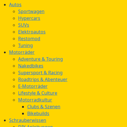
Autos
Sportwagen
Hypercars
SUVs
Elektroautos
Restomod
Tuning
Motorräder
Adventure & Touring
Nakedbikes
Supersport & Racing
Roadtrips & Abenteuer
E-Motorräder
Lifestyle & Culture
Motorradkultur
Clubs & Szenen
Bikebuilds
Schrauberwissen
DIY-Anleitungen