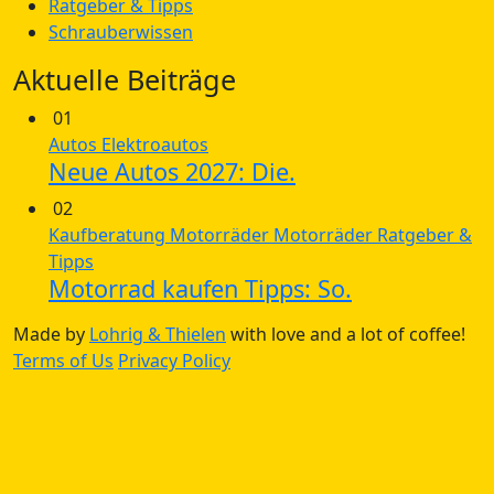
Ratgeber & Tipps
Schrauberwissen
Aktuelle Beiträge
01
Autos
Elektroautos
Neue Autos 2027: Die.
02
Kaufberatung
Motorräder
Motorräder
Ratgeber &
Tipps
Motorrad kaufen Tipps: So.
Made by
Lohrig & Thielen
with love and a lot of coffee!
Terms of Us
Privacy Policy