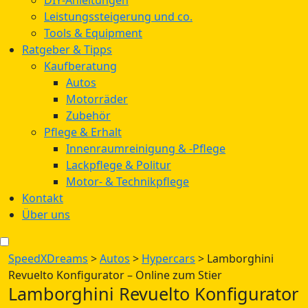
Leistungssteigerung und co.
Tools & Equipment
Ratgeber & Tipps
Kaufberatung
Autos
Motorräder
Zubehör
Pflege & Erhalt
Innenraumreinigung & -Pflege
Lackpflege & Politur
Motor- & Technikpflege
Kontakt
Über uns
SpeedXDreams
>
Autos
>
Hypercars
>
Lamborghini
Revuelto Konfigurator – Online zum Stier
Lamborghini Revuelto Konfigurator