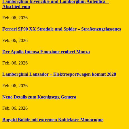
Lamborghini Invencible und Lamborghini Autentica –
Abschied vom
Feb. 06, 2026
Ferrari SF90 XX Stradale und Spider – Straßenzugelassenes
Feb. 06, 2026
Der Apollo Intensa Emozione erobert Monza
Feb. 06, 2026
Lamborghini Lanzador – Elektrosportwagen kommt 2028
Feb. 06, 2026
Neue Details zum Koenigsegg Gemera
Feb. 06, 2026
Bugatti Bolide mit extremen Kohlefaser Monocoque