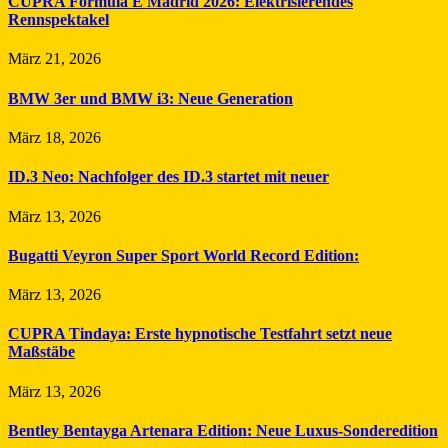
CUPRA Formula E Madrid 2026: Elektrisierendes
Rennspektakel
März 21, 2026
BMW 3er und BMW i3: Neue Generation
März 18, 2026
ID.3 Neo: Nachfolger des ID.3 startet mit neuer
März 13, 2026
Bugatti Veyron Super Sport World Record Edition:
März 13, 2026
CUPRA Tindaya: Erste hypnotische Testfahrt setzt neue
Maßstäbe
März 13, 2026
Bentley Bentayga Artenara Edition: Neue Luxus-Sonderedition