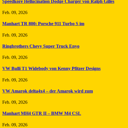
Speedkore Hellucination Dodge Charger von Ralph Gilles
Feb. 09, 2026
Manhart TR 800: Porsche 911 Turbo S im
Feb. 09, 2026
Ringbrothers Chevy Super Truck Enyo
Feb. 09, 2026
VW Bulli T1 Widebody von Kenny Pfitzer Designs
Feb. 09, 2026
VW Amarok delta4x4 – der Amarok wird zum
Feb. 09, 2026
Manhart MH4 GTR II – BMW M4 CSL
Feb. 09, 2026