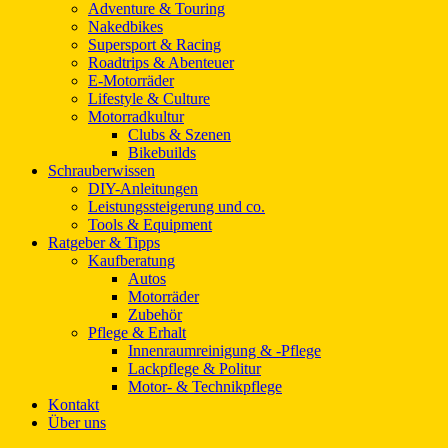
Adventure & Touring
Nakedbikes
Supersport & Racing
Roadtrips & Abenteuer
E-Motorräder
Lifestyle & Culture
Motorradkultur
Clubs & Szenen
Bikebuilds
Schrauberwissen
DIY-Anleitungen
Leistungssteigerung und co.
Tools & Equipment
Ratgeber & Tipps
Kaufberatung
Autos
Motorräder
Zubehör
Pflege & Erhalt
Innenraumreinigung & -Pflege
Lackpflege & Politur
Motor- & Technikpflege
Kontakt
Über uns