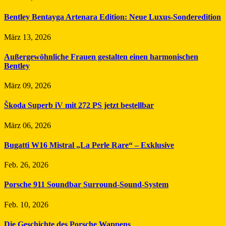
Bentley Bentayga Artenara Edition: Neue Luxus-Sonderedition
März 13, 2026
Außergewöhnliche Frauen gestalten einen harmonischen
Bentley
März 09, 2026
Škoda Superb iV mit 272 PS jetzt bestellbar
März 06, 2026
Bugatti W16 Mistral „La Perle Rare“ – Exklusive
Feb. 26, 2026
Porsche 911 Soundbar Surround-Sound-System
Feb. 10, 2026
Die Geschichte des Porsche Wappens