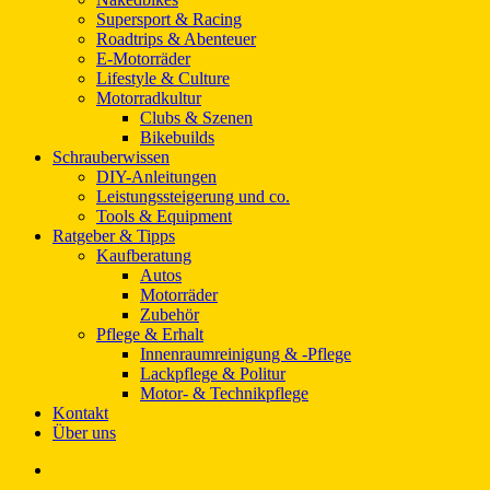
Supersport & Racing
Roadtrips & Abenteuer
E-Motorräder
Lifestyle & Culture
Motorradkultur
Clubs & Szenen
Bikebuilds
Schrauberwissen
DIY-Anleitungen
Leistungssteigerung und co.
Tools & Equipment
Ratgeber & Tipps
Kaufberatung
Autos
Motorräder
Zubehör
Pflege & Erhalt
Innenraumreinigung & -Pflege
Lackpflege & Politur
Motor- & Technikpflege
Kontakt
Über uns