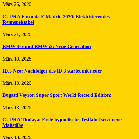
März 25, 2026
CUPRA Formula E Madrid 2026: Elektrisierendes
Rennspektakel
März 21, 2026
BMW 3er und BMW i3: Neue Generation
März 18, 2026
ID.3 Neo: Nachfolger des ID.3 startet mit neuer
März 13, 2026
Bugatti Veyron Super Sport World Record Edition:
März 13, 2026
CUPRA Tindaya: Erste hypnotische Testfahrt setzt neue
Maßstäbe
März 13, 2026