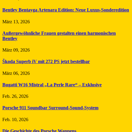
Bentley Bentayga Artenara Edition: Neue Luxus-Sonderedition
März 13, 2026
Außergewöhnliche Frauen gestalten einen harmonischen
Bentley
März 09, 2026
Škoda Superb iV mit 272 PS jetzt bestellbar
März 06, 2026
Bugatti W16 Mistral „La Perle Rare“ – Exklusive
Feb. 26, 2026
Porsche 911 Soundbar Surround-Sound-System
Feb. 10, 2026
Die Geschichte des Porsche Wappens