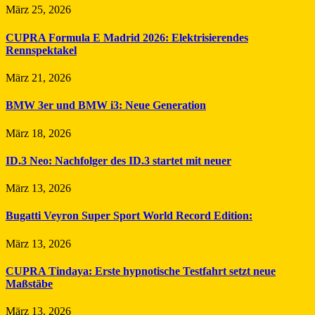
März 25, 2026
CUPRA Formula E Madrid 2026: Elektrisierendes
Rennspektakel
März 21, 2026
BMW 3er und BMW i3: Neue Generation
März 18, 2026
ID.3 Neo: Nachfolger des ID.3 startet mit neuer
März 13, 2026
Bugatti Veyron Super Sport World Record Edition:
März 13, 2026
CUPRA Tindaya: Erste hypnotische Testfahrt setzt neue
Maßstäbe
März 13, 2026