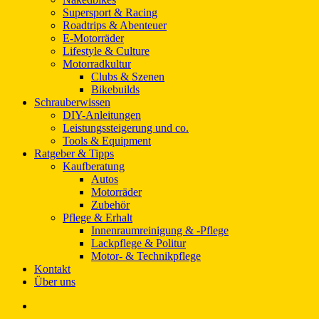
Supersport & Racing
Roadtrips & Abenteuer
E-Motorräder
Lifestyle & Culture
Motorradkultur
Clubs & Szenen
Bikebuilds
Schrauberwissen
DIY-Anleitungen
Leistungssteigerung und co.
Tools & Equipment
Ratgeber & Tipps
Kaufberatung
Autos
Motorräder
Zubehör
Pflege & Erhalt
Innenraumreinigung & -Pflege
Lackpflege & Politur
Motor- & Technikpflege
Kontakt
Über uns