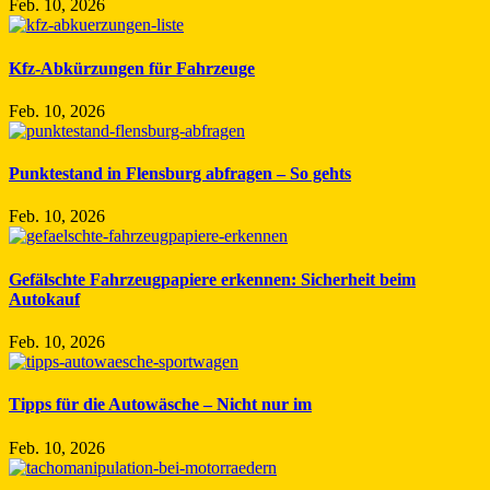
Feb. 10, 2026
Kfz-Abkürzungen für Fahrzeuge
Feb. 10, 2026
Punktestand in Flensburg abfragen – So gehts
Feb. 10, 2026
Gefälschte Fahrzeugpapiere erkennen: Sicherheit beim
Autokauf
Feb. 10, 2026
Tipps für die Autowäsche – Nicht nur im
Feb. 10, 2026