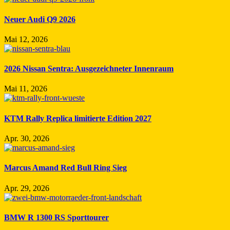
Neuer Audi Q9 2026
Mai 12, 2026
2026 Nissan Sentra: Ausgezeichneter Innenraum
Mai 11, 2026
KTM Rally Replica limitierte Edition 2027
Apr. 30, 2026
Marcus Amand Red Bull Ring Sieg
Apr. 29, 2026
BMW R 1300 RS Sporttourer