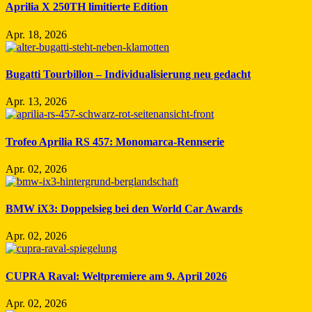
Aprilia X 250TH limitierte Edition
Apr. 18, 2026
Bugatti Tourbillon – Individualisierung neu gedacht
Apr. 13, 2026
Trofeo Aprilia RS 457: Monomarca-Rennserie
Apr. 02, 2026
BMW iX3: Doppelsieg bei den World Car Awards
Apr. 02, 2026
CUPRA Raval: Weltpremiere am 9. April 2026
Apr. 02, 2026