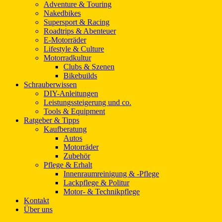
Adventure & Touring
Nakedbikes
Supersport & Racing
Roadtrips & Abenteuer
E-Motorräder
Lifestyle & Culture
Motorradkultur
Clubs & Szenen
Bikebuilds
Schrauberwissen
DIY-Anleitungen
Leistungssteigerung und co.
Tools & Equipment
Ratgeber & Tipps
Kaufberatung
Autos
Motorräder
Zubehör
Pflege & Erhalt
Innenraumreinigung & -Pflege
Lackpflege & Politur
Motor- & Technikpflege
Kontakt
Über uns