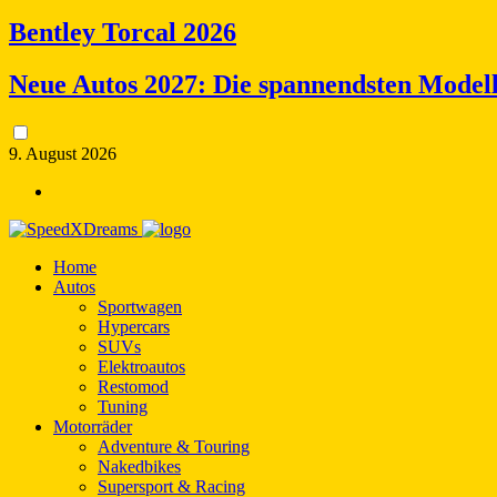
Bentley Torcal 2026
Neue Autos 2027: Die spannendsten Model
9. August 2026
Home
Autos
Sportwagen
Hypercars
SUVs
Elektroautos
Restomod
Tuning
Motorräder
Adventure & Touring
Nakedbikes
Supersport & Racing