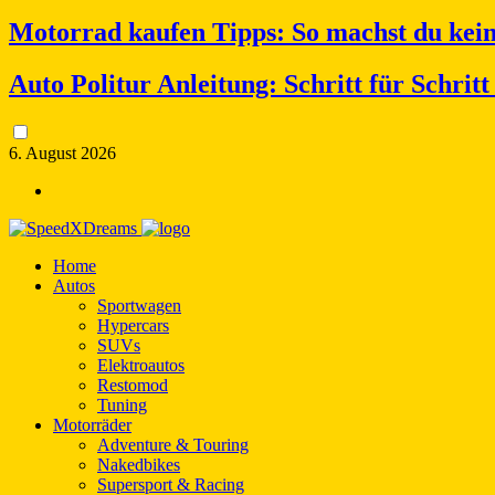
Motorrad kaufen Tipps: So machst du kei
Auto Politur Anleitung: Schritt für Schrit
6. August 2026
Home
Autos
Sportwagen
Hypercars
SUVs
Elektroautos
Restomod
Tuning
Motorräder
Adventure & Touring
Nakedbikes
Supersport & Racing