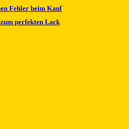
nen Fehler beim Kauf
t zum perfekten Lack