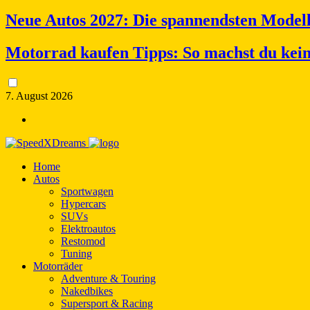
Neue Autos 2027: Die spannendsten Model
Motorrad kaufen Tipps: So machst du kei
7. August 2026
Home
Autos
Sportwagen
Hypercars
SUVs
Elektroautos
Restomod
Tuning
Motorräder
Adventure & Touring
Nakedbikes
Supersport & Racing