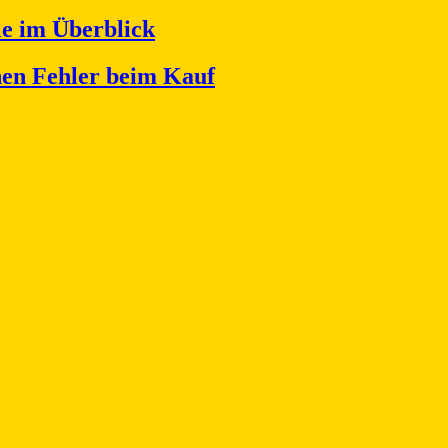
le im Überblick
nen Fehler beim Kauf