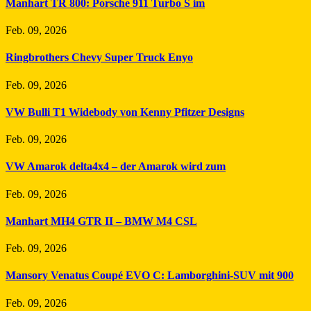
Manhart TR 800: Porsche 911 Turbo S im
Feb. 09, 2026
Ringbrothers Chevy Super Truck Enyo
Feb. 09, 2026
VW Bulli T1 Widebody von Kenny Pfitzer Designs
Feb. 09, 2026
VW Amarok delta4x4 – der Amarok wird zum
Feb. 09, 2026
Manhart MH4 GTR II – BMW M4 CSL
Feb. 09, 2026
Mansory Venatus Coupé EVO C: Lamborghini-SUV mit 900
Feb. 09, 2026