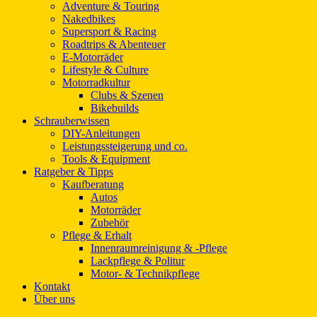
Adventure & Touring
Nakedbikes
Supersport & Racing
Roadtrips & Abenteuer
E-Motorräder
Lifestyle & Culture
Motorradkultur
Clubs & Szenen
Bikebuilds
Schrauberwissen
DIY-Anleitungen
Leistungssteigerung und co.
Tools & Equipment
Ratgeber & Tipps
Kaufberatung
Autos
Motorräder
Zubehör
Pflege & Erhalt
Innenraumreinigung & -Pflege
Lackpflege & Politur
Motor- & Technikpflege
Kontakt
Über uns