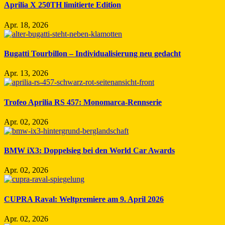
Aprilia X 250TH limitierte Edition
Apr. 18, 2026
Bugatti Tourbillon – Individualisierung neu gedacht
Apr. 13, 2026
Trofeo Aprilia RS 457: Monomarca-Rennserie
Apr. 02, 2026
BMW iX3: Doppelsieg bei den World Car Awards
Apr. 02, 2026
CUPRA Raval: Weltpremiere am 9. April 2026
Apr. 02, 2026