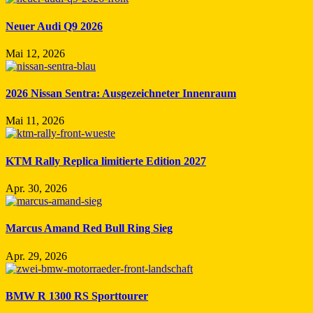
Neuer Audi Q9 2026
Mai 12, 2026
2026 Nissan Sentra: Ausgezeichneter Innenraum
Mai 11, 2026
KTM Rally Replica limitierte Edition 2027
Apr. 30, 2026
Marcus Amand Red Bull Ring Sieg
Apr. 29, 2026
BMW R 1300 RS Sporttourer