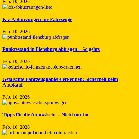
Feb. 10, 2026
Kfz-Abkürzungen für Fahrzeuge
Feb. 10, 2026
Punktestand in Flensburg abfragen – So gehts
Feb. 10, 2026
Gefälschte Fahrzeugpapiere erkennen: Sicherheit beim
Autokauf
Feb. 10, 2026
Tipps für die Autowäsche – Nicht nur im
Feb. 10, 2026