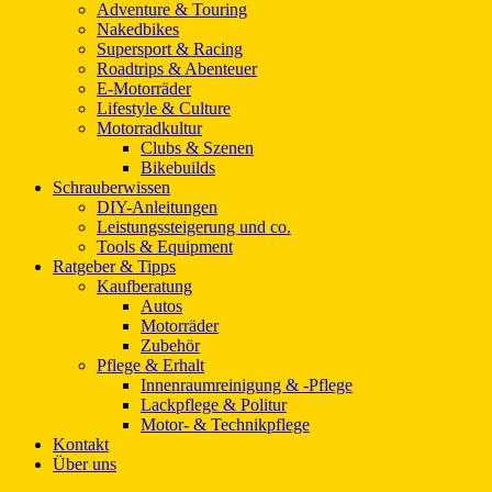
Adventure & Touring
Nakedbikes
Supersport & Racing
Roadtrips & Abenteuer
E-Motorräder
Lifestyle & Culture
Motorradkultur
Clubs & Szenen
Bikebuilds
Schrauberwissen
DIY-Anleitungen
Leistungssteigerung und co.
Tools & Equipment
Ratgeber & Tipps
Kaufberatung
Autos
Motorräder
Zubehör
Pflege & Erhalt
Innenraumreinigung & -Pflege
Lackpflege & Politur
Motor- & Technikpflege
Kontakt
Über uns