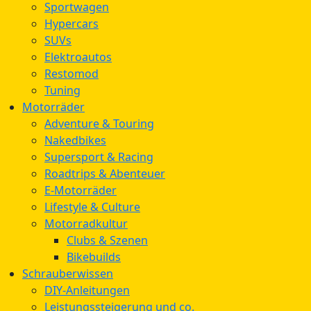
Sportwagen
Hypercars
SUVs
Elektroautos
Restomod
Tuning
Motorräder
Adventure & Touring
Nakedbikes
Supersport & Racing
Roadtrips & Abenteuer
E-Motorräder
Lifestyle & Culture
Motorradkultur
Clubs & Szenen
Bikebuilds
Schrauberwissen
DIY-Anleitungen
Leistungssteigerung und co.