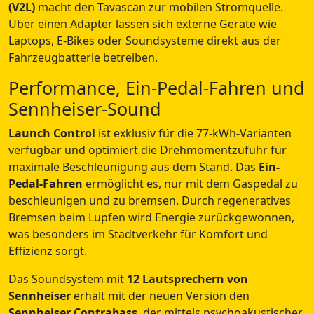
(V2L)
macht den Tavascan zur mobilen Stromquelle.
Über einen Adapter lassen sich externe Geräte wie
Laptops, E-Bikes oder Soundsysteme direkt aus der
Fahrzeugbatterie betreiben.
Performance, Ein-Pedal-Fahren und
Sennheiser-Sound
Launch Control
ist exklusiv für die 77-kWh-Varianten
verfügbar und optimiert die Drehmomentzufuhr für
maximale Beschleunigung aus dem Stand. Das
Ein-
Pedal-Fahren
ermöglicht es, nur mit dem Gaspedal zu
beschleunigen und zu bremsen. Durch regeneratives
Bremsen beim Lupfen wird Energie zurückgewonnen,
was besonders im Stadtverkehr für Komfort und
Effizienz sorgt.
Das Soundsystem mit
12 Lautsprechern von
Sennheiser
erhält mit der neuen Version den
Sennheiser Contrabass
, der mittels psychoakustischer