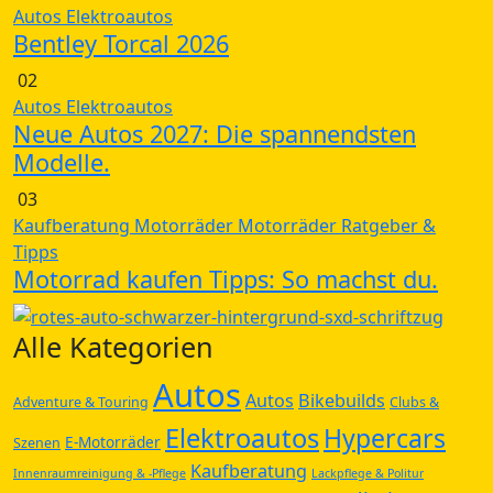
Autos
Elektroautos
Bentley Torcal 2026
02
Autos
Elektroautos
Neue Autos 2027: Die spannendsten
Modelle.
03
Kaufberatung
Motorräder
Motorräder
Ratgeber &
Tipps
Motorrad kaufen Tipps: So machst du.
Alle Kategorien
Autos
Autos
Bikebuilds
Adventure & Touring
Clubs &
Elektroautos
Hypercars
E-Motorräder
Szenen
Kaufberatung
Innenraumreinigung & -Pflege
Lackpflege & Politur