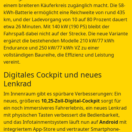
einem breiteren Käuferkreis zugänglich macht. Die 58-
kWh-Batterie ermöglicht eine Reichweite von rund 435
km, und der Ladevorgang von 10 auf 80 Prozent dauert
etwa 26 Minuten. Mit 140 kW (190 PS) bleibt der
Fahrspaß dabei nicht auf der Strecke. Die neue Variante
ergänzt die bestehenden Modelle 210 kW/77 kWh
Endurance und 250 kW/77 kWh VZ zu einer
vollständigen Baureihe, die Effizienz und Leistung
vereint.
Digitales Cockpit und neues
Lenkrad
Im Innenraum gibt es spürbare Verbesserungen: Ein
neues, größeres
10,25-Zoll-Digital-Cockpit
sorgt für
ein noch immersiveres Fahrerlebnis, ein neues Lenkrad
mit physischen Tasten verbessert die Bedienbarkeit,
und das Infotainmentsystem läuft nun auf
Android
mit
integriertem App-Store und vertrauter Smartphone-