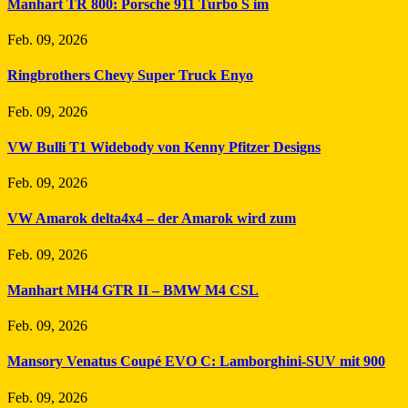
Manhart TR 800: Porsche 911 Turbo S im
Feb. 09, 2026
Ringbrothers Chevy Super Truck Enyo
Feb. 09, 2026
VW Bulli T1 Widebody von Kenny Pfitzer Designs
Feb. 09, 2026
VW Amarok delta4x4 – der Amarok wird zum
Feb. 09, 2026
Manhart MH4 GTR II – BMW M4 CSL
Feb. 09, 2026
Mansory Venatus Coupé EVO C: Lamborghini-SUV mit 900
Feb. 09, 2026