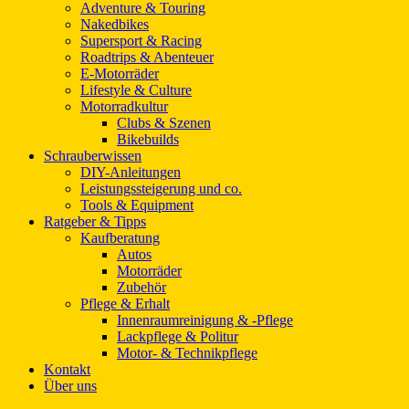
Adventure & Touring
Nakedbikes
Supersport & Racing
Roadtrips & Abenteuer
E-Motorräder
Lifestyle & Culture
Motorradkultur
Clubs & Szenen
Bikebuilds
Schrauberwissen
DIY-Anleitungen
Leistungssteigerung und co.
Tools & Equipment
Ratgeber & Tipps
Kaufberatung
Autos
Motorräder
Zubehör
Pflege & Erhalt
Innenraumreinigung & -Pflege
Lackpflege & Politur
Motor- & Technikpflege
Kontakt
Über uns