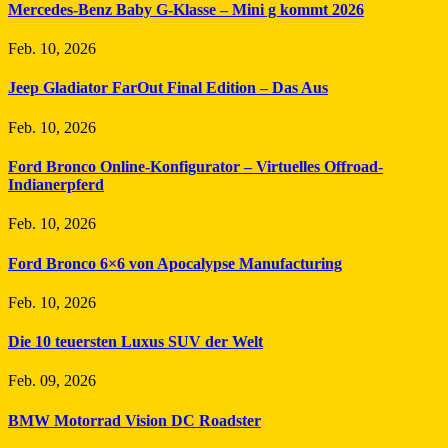
Mercedes-Benz Baby G-Klasse – Mini g kommt 2026
Feb. 10, 2026
Jeep Gladiator FarOut Final Edition – Das Aus
Feb. 10, 2026
Ford Bronco Online-Konfigurator – Virtuelles Offroad-
Indianerpferd
Feb. 10, 2026
Ford Bronco 6×6 von Apocalypse Manufacturing
Feb. 10, 2026
Die 10 teuersten Luxus SUV der Welt
Feb. 09, 2026
BMW Motorrad Vision DC Roadster