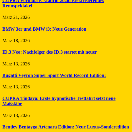
CUPRA Formula E Madrid 2026: Elektrisierendes
Rennspektakel
März 21, 2026
BMW 3er und BMW i3: Neue Generation
März 18, 2026
ID.3 Neo: Nachfolger des ID.3 startet mit neuer
März 13, 2026
Bugatti Veyron Super Sport World Record Edition:
März 13, 2026
CUPRA Tindaya: Erste hypnotische Testfahrt setzt neue
Maßstäbe
März 13, 2026
Bentley Bentayga Artenara Edition: Neue Luxus-Sonderedition