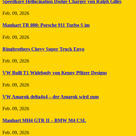
Speedkore Hellucination Dodge Charger von Ralph Gilles
Feb. 09, 2026
Manhart TR 800: Porsche 911 Turbo S im
Feb. 09, 2026
Ringbrothers Chevy Super Truck Enyo
Feb. 09, 2026
VW Bulli T1 Widebody von Kenny Pfitzer Designs
Feb. 09, 2026
VW Amarok delta4x4 – der Amarok wird zum
Feb. 09, 2026
Manhart MH4 GTR II – BMW M4 CSL
Feb. 09, 2026