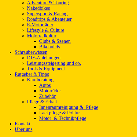
Adventure & Touring
Nakedbikes
Supersport & Racing
Roadtrips & Abenteuer
E-Motorräder
Lifestyle & Culture
Motorradkultur
Clubs & Szenen
Bikebuilds
Schrauberwissen
DIY-Anleitungen
Leistungssteigerung und co.
Tools & Equipment
Ratgeber & Tipps
Kaufberatung
Autos
Motorräder
Zubehör
Pflege & Erhalt
Innenraumreinigung & -Pflege
Lackpflege & Politur
Motor- & Technikpflege
Kontakt
Über uns