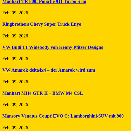
Manhart TR 800: Porsche 911 Turbo S im
Feb. 09, 2026
Ringbrothers Chevy Super Truck Enyo
Feb. 09, 2026
VW Bulli T1 Widebody von Kenny Pfitzer Designs
Feb. 09, 2026
VW Amarok delta4x4 – der Amarok wird zum
Feb. 09, 2026
Manhart MH4 GTR II – BMW M4 CSL
Feb. 09, 2026
Mansory Venatus Coupé EVO C: Lamborghini-SUV mit 900
Feb. 09, 2026