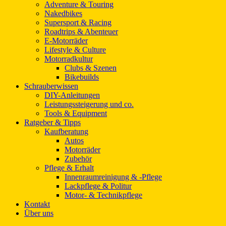
Adventure & Touring
Nakedbikes
Supersport & Racing
Roadtrips & Abenteuer
E-Motorräder
Lifestyle & Culture
Motorradkultur
Clubs & Szenen
Bikebuilds
Schrauberwissen
DIY-Anleitungen
Leistungssteigerung und co.
Tools & Equipment
Ratgeber & Tipps
Kaufberatung
Autos
Motorräder
Zubehör
Pflege & Erhalt
Innenraumreinigung & -Pflege
Lackpflege & Politur
Motor- & Technikpflege
Kontakt
Über uns