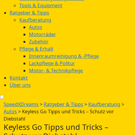
Tools & Equipment
Ratgeber & Tipps
Kaufberatung
Autos
Motorräder
Zubehör
Pflege & Erhalt
Innenraumreinigung & -Pflege
Lackpflege & Politur
Motor- & Technikpflege
Kontakt
Über uns
SpeedXDreams
>
Ratgeber & Tipps
>
Kaufberatung
>
Autos
>
Keyless Go Tipps und Tricks – Schutz vor
Diebstahl
Keyless Go Tipps und Tricks –