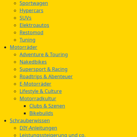
Sportwagen
Hypercars
SUVs
Elektroautos
Restomod
Tuning
Motorräder
Adventure & Touring
Nakedbikes
Supersport & Racing
Roadtrips & Abenteuer
E-Motorräder
Lifestyle & Culture
Motorradkultur
Clubs & Szenen
Bikebuilds
Schrauberwissen
DIY-Anleitungen
Leistungssteigerung und co.