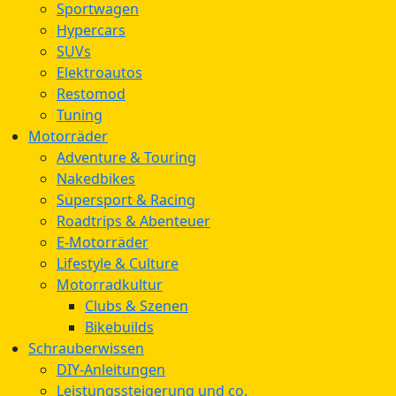
Sportwagen
Hypercars
SUVs
Elektroautos
Restomod
Tuning
Motorräder
Adventure & Touring
Nakedbikes
Supersport & Racing
Roadtrips & Abenteuer
E-Motorräder
Lifestyle & Culture
Motorradkultur
Clubs & Szenen
Bikebuilds
Schrauberwissen
DIY-Anleitungen
Leistungssteigerung und co.