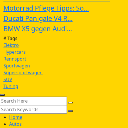
Motorrad Pflege Tipps: So...
Ducati Panigale V4 R...
BMW X5 gegen Audi...
# Tags
Elektro
Hypercars
Rennsport
Sportwagen
Supersportwagen
SUV
Tuning
Home
Autos