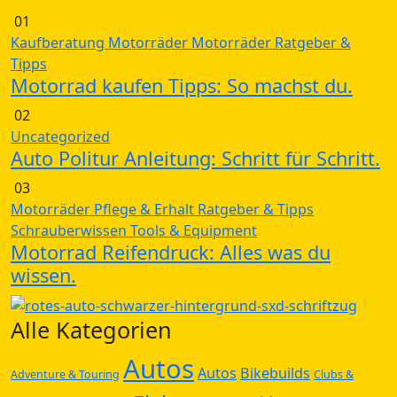
01
Kaufberatung
Motorräder
Motorräder
Ratgeber &
Tipps
Motorrad kaufen Tipps: So machst du.
02
Uncategorized
Auto Politur Anleitung: Schritt für Schritt.
03
Motorräder
Pflege & Erhalt
Ratgeber & Tipps
Schrauberwissen
Tools & Equipment
Motorrad Reifendruck: Alles was du
wissen.
Alle Kategorien
Autos
Autos
Bikebuilds
Adventure & Touring
Clubs &