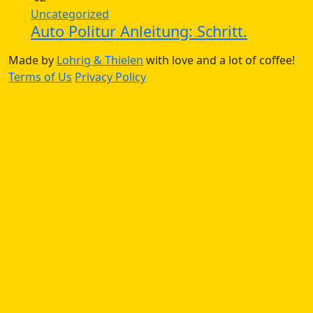
Uncategorized
Auto Politur Anleitung: Schritt.
Made by
Lohrig & Thielen
with love and a lot of coffee!
Terms of Us
Privacy Policy