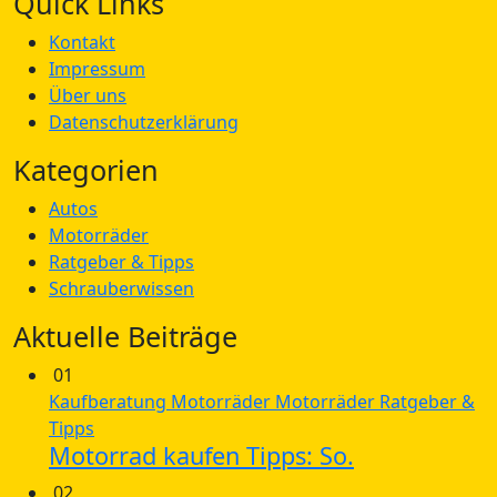
Quick Links
Kontakt
Impressum
Über uns
Datenschutzerklärung
Kategorien
Autos
Motorräder
Ratgeber & Tipps
Schrauberwissen
Aktuelle Beiträge
01
Kaufberatung
Motorräder
Motorräder
Ratgeber &
Tipps
Motorrad kaufen Tipps: So.
02