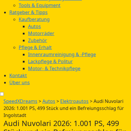
Tools & Equipment
Ratgeber & Tipps
Kaufberatung
Autos
Motorräder
Zubehör
Pflege & Erhalt
Innenraumreinigung & -Pflege
Lackpflege & Politur
Motor- & Technikpflege
Kontakt
Über uns
SpeedXDreams
>
Autos
>
Elektroautos
>
Audi Nuvolari
2026: 1.001 PS, 499 Stück und ein Befreiungsschlag für
Ingolstadt
Audi Nuvolari 2026: 1.001 PS, 499