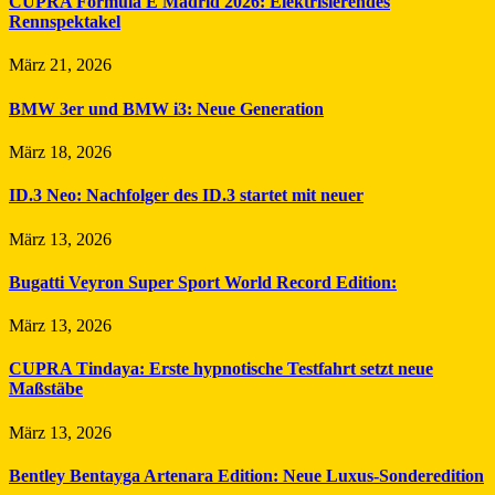
CUPRA Formula E Madrid 2026: Elektrisierendes
Rennspektakel
März 21, 2026
BMW 3er und BMW i3: Neue Generation
März 18, 2026
ID.3 Neo: Nachfolger des ID.3 startet mit neuer
März 13, 2026
Bugatti Veyron Super Sport World Record Edition:
März 13, 2026
CUPRA Tindaya: Erste hypnotische Testfahrt setzt neue
Maßstäbe
März 13, 2026
Bentley Bentayga Artenara Edition: Neue Luxus-Sonderedition