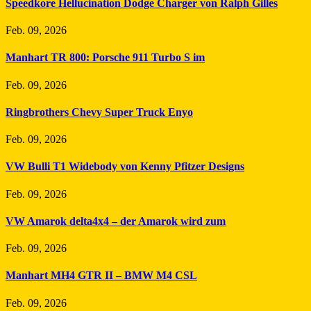
Speedkore Hellucination Dodge Charger von Ralph Gilles
Feb. 09, 2026
Manhart TR 800: Porsche 911 Turbo S im
Feb. 09, 2026
Ringbrothers Chevy Super Truck Enyo
Feb. 09, 2026
VW Bulli T1 Widebody von Kenny Pfitzer Designs
Feb. 09, 2026
VW Amarok delta4x4 – der Amarok wird zum
Feb. 09, 2026
Manhart MH4 GTR II – BMW M4 CSL
Feb. 09, 2026