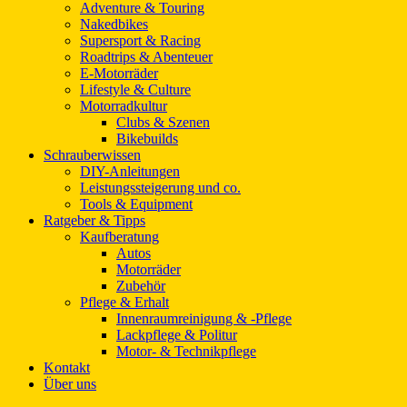
Adventure & Touring
Nakedbikes
Supersport & Racing
Roadtrips & Abenteuer
E-Motorräder
Lifestyle & Culture
Motorradkultur
Clubs & Szenen
Bikebuilds
Schrauberwissen
DIY-Anleitungen
Leistungssteigerung und co.
Tools & Equipment
Ratgeber & Tipps
Kaufberatung
Autos
Motorräder
Zubehör
Pflege & Erhalt
Innenraumreinigung & -Pflege
Lackpflege & Politur
Motor- & Technikpflege
Kontakt
Über uns