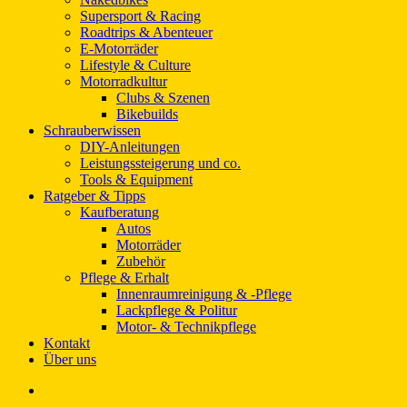
Supersport & Racing
Roadtrips & Abenteuer
E-Motorräder
Lifestyle & Culture
Motorradkultur
Clubs & Szenen
Bikebuilds
Schrauberwissen
DIY-Anleitungen
Leistungssteigerung und co.
Tools & Equipment
Ratgeber & Tipps
Kaufberatung
Autos
Motorräder
Zubehör
Pflege & Erhalt
Innenraumreinigung & -Pflege
Lackpflege & Politur
Motor- & Technikpflege
Kontakt
Über uns