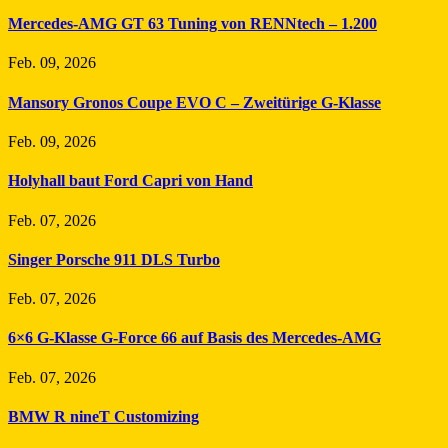
Mercedes-AMG GT 63 Tuning von RENNtech – 1.200
Feb. 09, 2026
Mansory Gronos Coupe EVO C – Zweitürige G-Klasse
Feb. 09, 2026
Holyhall baut Ford Capri von Hand
Feb. 07, 2026
Singer Porsche 911 DLS Turbo
Feb. 07, 2026
6×6 G-Klasse G-Force 66 auf Basis des Mercedes-AMG
Feb. 07, 2026
BMW R nineT Customizing