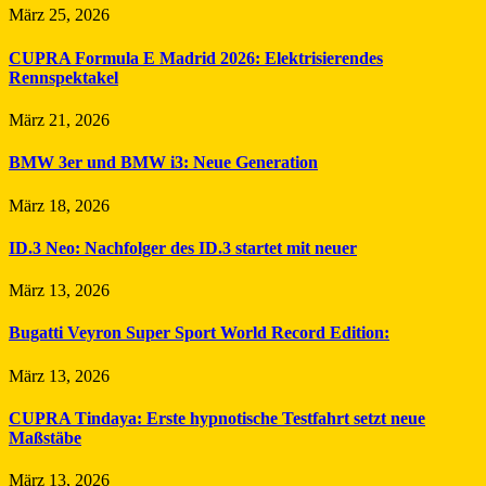
März 25, 2026
CUPRA Formula E Madrid 2026: Elektrisierendes
Rennspektakel
März 21, 2026
BMW 3er und BMW i3: Neue Generation
März 18, 2026
ID.3 Neo: Nachfolger des ID.3 startet mit neuer
März 13, 2026
Bugatti Veyron Super Sport World Record Edition:
März 13, 2026
CUPRA Tindaya: Erste hypnotische Testfahrt setzt neue
Maßstäbe
März 13, 2026