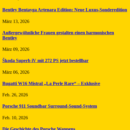
Bentley Bentayga Artenara Edition: Neue Luxus-Sonderedition
März 13, 2026
Außergewöhnliche Frauen gestalten einen harmonischen
Bentley
März 09, 2026
Škoda Superb iV mit 272 PS jetzt bestellbar
März 06, 2026
Bugatti W16 Mistral „La Perle Rare“ – Exklusive
Feb. 26, 2026
Porsche 911 Soundbar Surround-Sound-System
Feb. 10, 2026
Die Geschichte des Porsche Wappens