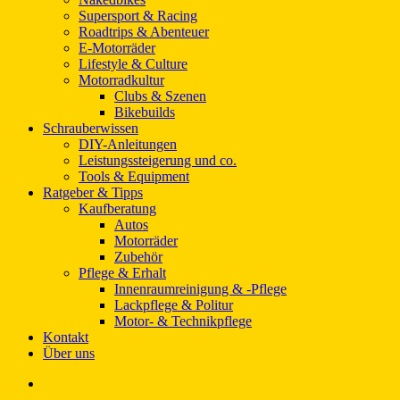
Supersport & Racing
Roadtrips & Abenteuer
E-Motorräder
Lifestyle & Culture
Motorradkultur
Clubs & Szenen
Bikebuilds
Schrauberwissen
DIY-Anleitungen
Leistungssteigerung und co.
Tools & Equipment
Ratgeber & Tipps
Kaufberatung
Autos
Motorräder
Zubehör
Pflege & Erhalt
Innenraumreinigung & -Pflege
Lackpflege & Politur
Motor- & Technikpflege
Kontakt
Über uns