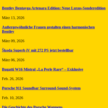
Bentley Bentayga Artenara Edition: Neue Luxus-Sonderedition
März 13, 2026
Außergewöhnliche Frauen gestalten einen harmonischen
Bentley
März 09, 2026
Škoda Superb iV mit 272 PS jetzt bestellbar
März 06, 2026
Bugatti W16 Mistral „La Perle Rare“ – Exklusive
Feb. 26, 2026
Porsche 911 Soundbar Surround-Sound-System
Feb. 10, 2026
Die Geschichte des Porsche Wappens