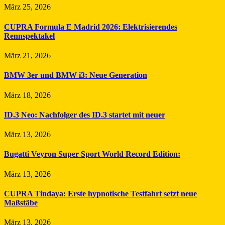
März 25, 2026
CUPRA Formula E Madrid 2026: Elektrisierendes
Rennspektakel
März 21, 2026
BMW 3er und BMW i3: Neue Generation
März 18, 2026
ID.3 Neo: Nachfolger des ID.3 startet mit neuer
März 13, 2026
Bugatti Veyron Super Sport World Record Edition:
März 13, 2026
CUPRA Tindaya: Erste hypnotische Testfahrt setzt neue
Maßstäbe
März 13, 2026