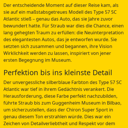
Der entscheidende Moment auf dieser Reise kam, als
sie auf ein maßstabsgetreues Modell des Type 57 SC
Atlantic stieß – genau das Auto, das sie Jahre zuvor
bewundert hatte. Für Straub war dies die Chance, einen
lang gehegten Traum zu erfüllen: die Neuinterpretation
des elegantesten Autos, das je entworfen wurde. Sie
setzten sich zusammen und begannen, ihre Vision
Wirklichkeit werden zu lassen, inspiriert von jener
ersten Begegnung im Museum.
Perfektion bis ins kleinste Detail
Der unvergessliche silberblaue Farbton des Type 57 SC
Atlantic war tief in ihrem Gedächtnis verankert. Die
Herausforderung, diese Farbe perfekt nachzubilden,
führte Straub bis zum Guggenheim Museum in Bilbao,
um sicherzustellen, dass der Chiron Super Sport in
genau diesem Ton erstrahlen würde. Dies war ein
Zeichen von Detailverliebtheit und Respekt vor dem