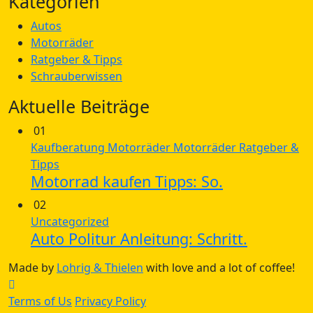
Kategorien
Autos
Motorräder
Ratgeber & Tipps
Schrauberwissen
Aktuelle Beiträge
01
Kaufberatung
Motorräder
Motorräder
Ratgeber &
Tipps
Motorrad kaufen Tipps: So.
02
Uncategorized
Auto Politur Anleitung: Schritt.
Made by
Lohrig & Thielen
with love and a lot of coffee!
Terms of Us
Privacy Policy