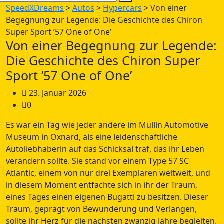
SpeedXDreams
>
Autos
>
Hypercars
>
Von einer
Begegnung zur Legende: Die Geschichte des Chiron
Super Sport ’57 One of One’
Von einer Begegnung zur Legende:
Die Geschichte des Chiron Super
Sport ’57 One of One’
23. Januar 2026
0
Es war ein Tag wie jeder andere im Mullin Automotive
Museum in Oxnard, als eine leidenschaftliche
Autoliebhaberin auf das Schicksal traf, das ihr Leben
verändern sollte. Sie stand vor einem Type 57 SC
Atlantic, einem von nur drei Exemplaren weltweit, und
in diesem Moment entfachte sich in ihr der Traum,
eines Tages einen eigenen Bugatti zu besitzen. Dieser
Traum, geprägt von Bewunderung und Verlangen,
sollte ihr Herz für die nächsten zwanzig Jahre begleiten.